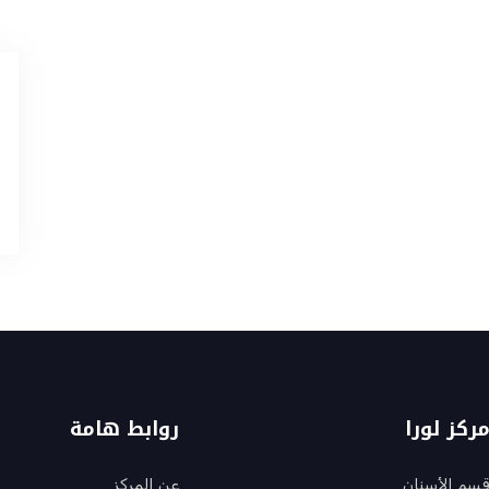
ركز لورا
روابط هامة
سم الأسنان
عن المركز