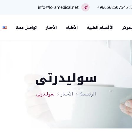
ا:
+966562507545
info@loramedical.net
مركز
الأقسام الطبية
الأطباء
الأخبار
تواصل معنا
h
سوليدرتى
الرئيسية
الأخبار
سوليدرتى