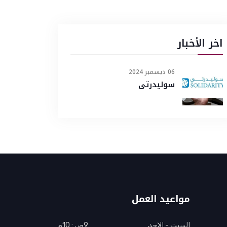
اخر الأخبار
06 ديسمبر 2024
سوليدرتى
مواعيد العمل
السبت - الاحد
9ص : 10م