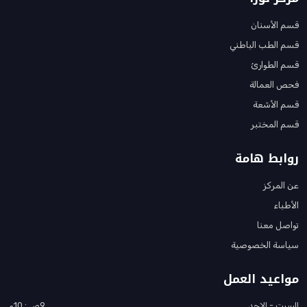
قسم الأسنان
قسم الطب الباطني
قسم الطوارئ
فحص العمالة
قسم الأشعة
قسم المختبر
روابط هامة
عن المركز
الأطباء
تواصل معنا
سياسة الخصوصية
مواعيد العمل
السبت - الاحد
9ص : 10م