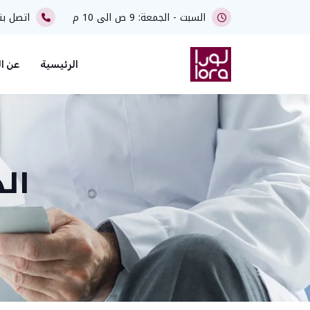
السبت - الجمعة: 9 ص الى 10 م
اتصل بن
الرئيسية
عن ال
ال