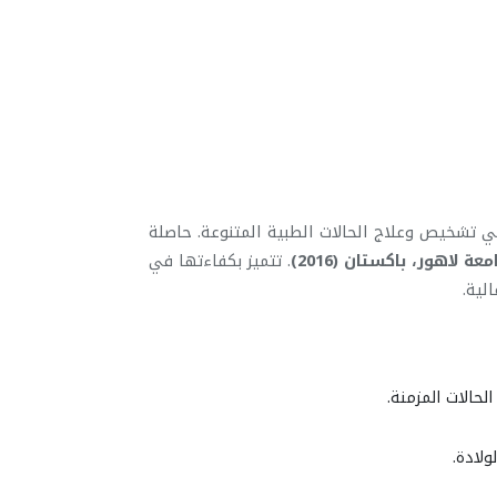
 تشخيص وعلاج الحالات الطبية المتنوعة. حاصلة
معة لاهور، باكستان (2016)
. تتميز بكفاءتها في
لية.
لحالات المزمنة.
لادة.