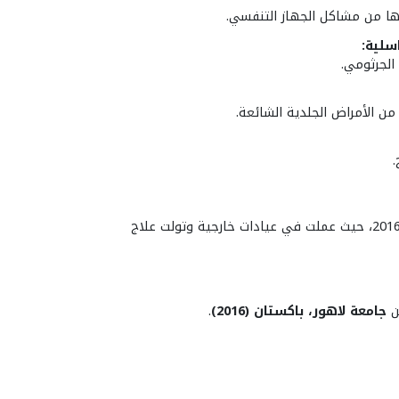
يرها من مشاكل الجهاز التنفسي.
سلية:
 الجرثومي.
من الأمراض الجلدية الشائعة.
.
تمارس الطب العام منذ تخرجها في عام 2016، حيث عملت في عيادات خارجية وتولت علاج
جامعة لاهور، باكستان (2016)
.