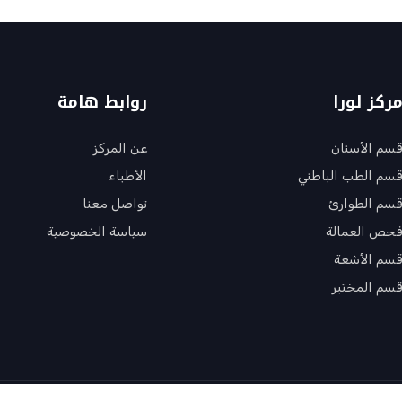
ركز لورا
روابط هامة
سم الأسنان
عن المركز
سم الطب الباطني
الأطباء
سم الطوارئ
تواصل معنا
حص العمالة
سياسة الخصوصية
سم الأشعة
سم المختبر