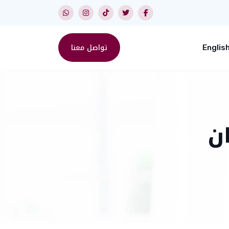
تواصل معنا
Englis
ن