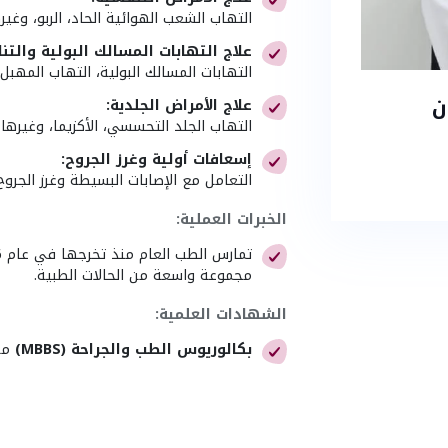
التهاب الشعب الهوائية الحاد، الربو، وغ
علاج التهابات المسالك البولية والتنا
التهابات المسالك البولية، التهاب المهبل
ن
علاج الأمراض الجلدية:
التهاب الجلد التحسسي، الأكزيما، وغيرها 
إسعافات أولية وغرز الجروح:
التعامل مع الإصابات البسيطة وغرز الجروح
الخبرات العملية:
مجموعة واسعة من الحالات الطبية.
الشهادات العلمية:
بكالوريوس الطب والجراحة (MBBS)
من