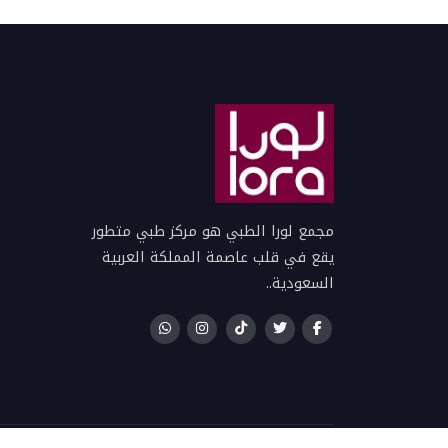
م
ق
ق
مجمع لورا الطبي هو مركز طبي متطور
ق
يقع في قلب عاصمة المملكة العربية
ف
السعودية..
ق
ق