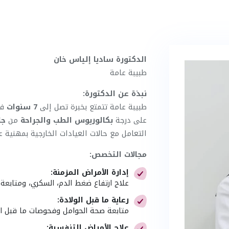
الدكتورة ساديا إلياس خان
طبيبة عامة
نبذة عن الدكتورة:
طبيبة عامة تتمتع بخبرة تصل إلى
7 سنوات
في
على درجة
بكالوريوس الطب والجراحة
من
جا
التعامل مع حالات العيادات الخارجية بمهنية عا
مجالات التخصص:
إدارة الأمراض المزمنة:
علاج ارتفاع ضغط الدم، السكري، ومتابعة ا
رعاية ما قبل الولادة:
متابعة صحة الحوامل وفحوصات ما قبل الو
علاج الأمراض التنفسية: